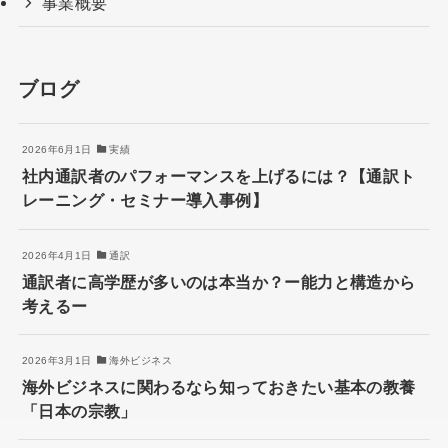
事業概要
ブログ
2026年6月1日
実績
社内通訳者のパフォーマンスを上げるには？【通訳ト
レーニング・セミナー導入事例】
2026年4月1日
通訳
通訳者に高学歴が多いのは本当か？ー能力と構造から
考えるー
2026年3月1日
海外ビジネス
海外ビジネスに関わるなら知っておきたい基本の教養
「日本の宗教」