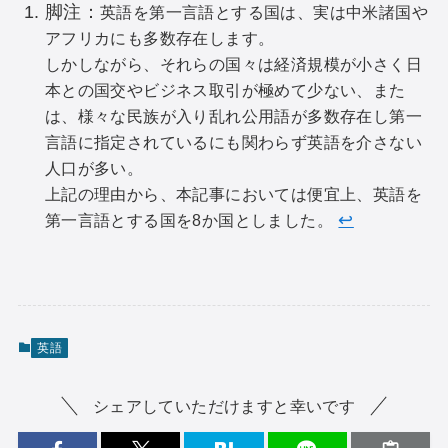
脚注：
英語を第一言語とする国は、実は中米諸国や
アフリカにも多数存在します。
しかしながら、それらの国々は経済規模が小さく日
本との国交やビジネス取引が極めて少ない、また
は、様々な民族が入り乱れ公用語が多数存在し第一
言語に指定されているにも関わらず英語を介さない
人口が多い。
上記の理由から、本記事においては便宜上、英語を
↩︎
第一言語とする国を8か国としました。
英語
シェアしていただけますと幸いです