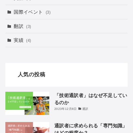
国際イベント
(3)
翻訳
(3)
実績
(4)
人気の投稿
「技術通訳者」はなぜ不足してい
るのか
2023年12月8日
通訳
通訳者に求められる「専門知識」
はどの程度か？