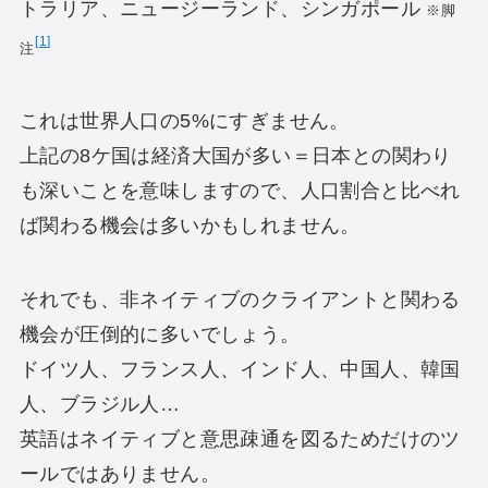
トラリア、ニュージーランド、シンガポール
※脚
1
注
これは世界人口の5%にすぎません。
上記の8ケ国は経済大国が多い＝日本との関わり
も深いことを意味しますので、人口割合と比べれ
ば関わる機会は多いかもしれません。
それでも、非ネイティブのクライアントと関わる
機会が圧倒的に多いでしょう。
ドイツ人、フランス人、インド人、中国人、韓国
人、ブラジル人…
英語はネイティブと意思疎通を図るためだけのツ
ールではありません。