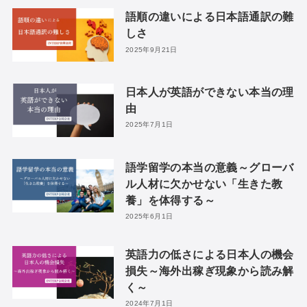
語順の違いによる日本語通訳の難
しさ
2025年9月21日
日本人が英語ができない本当の理
由
2025年7月1日
語学留学の本当の意義～グローバ
ル人材に欠かせない「生きた教
養」を体得する～
2025年6月1日
英語力の低さによる日本人の機会
損失～海外出稼ぎ現象から読み解
く～
2024年7月1日