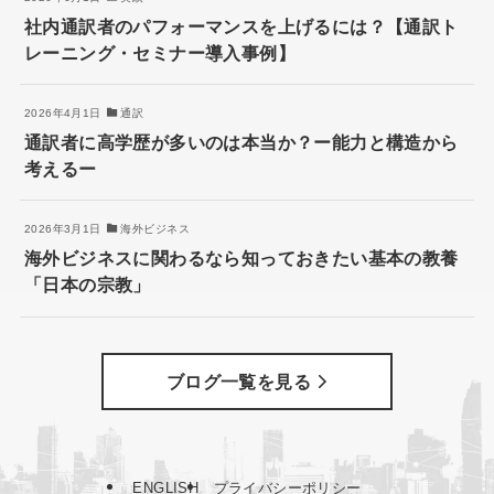
社内通訳者のパフォーマンスを上げるには？【通訳ト
レーニング・セミナー導入事例】
2026年4月1日
通訳
通訳者に高学歴が多いのは本当か？ー能力と構造から
考えるー
2026年3月1日
海外ビジネス
海外ビジネスに関わるなら知っておきたい基本の教養
「日本の宗教」
ブログ一覧を見る
ENGLISH
プライバシーポリシー