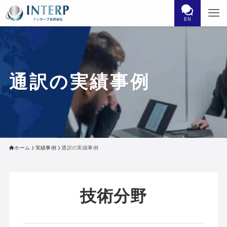
EN
通訳の実績事例
ホーム
実績事例
通訳の実績事例
技術分野