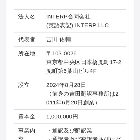
法人名
INTERP合同会社
(英語表記) INTERP LLC
代表者
吉田 佑輔
所在地
〒103-0026
東京都中央区日本橋兜町17-2
兜町第6葉山ビル4F
設立
2024年8月28日
（前身の吉田翻訳事務所は2
011年6月20日創業）
資本金
1,000,000円
事業内
・通訳及び翻訳業
容
・通訳者及び翻訳者並びにグ