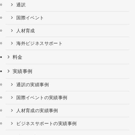
通訳
国際イベント
人材育成
海外ビジネスサポート
料金
実績事例
通訳の実績事例
国際イベントの実績事例
人材育成の実績事例
ビジネスサポートの実績事例