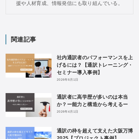
援や人材育成、情報発信にも取り組んでいる。
関連記事
社内通訳者のパフォーマンスを上
げるには？【通訳トレーニング・
セミナー導入事例】
2026年6月1日
通訳者に高学歴が多いのは本当
か？ー能力と構造から考えるー
2026年4月1日
通訳の枠を超えて支えた大阪万博
2025【プロジェクト事例】