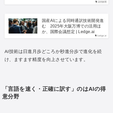
読売新聞
国産AIによる同時通訳技術開発進
む 2025年大阪万博での活用ほ
か、国際会議想定 | Ledge.ai
Ledge.ai
AI技術は日進月歩どころか秒進分歩で進化を続
け、ますます精度を向上させています。
「言語を速く・正確に訳す」のはAIの得
意分野