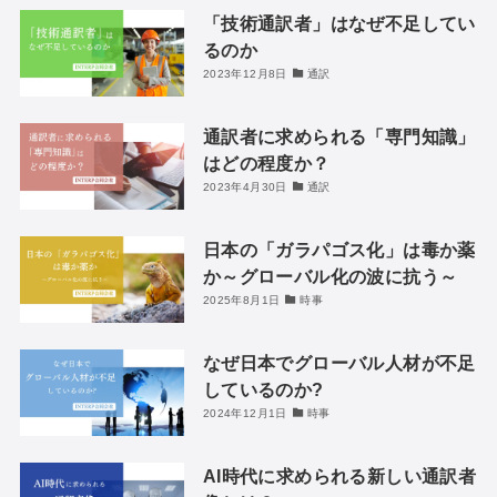
「技術通訳者」はなぜ不足してい
るのか
2023年12月8日
通訳
通訳者に求められる「専門知識」
はどの程度か？
2023年4月30日
通訳
日本の「ガラパゴス化」は毒か薬
か～グローバル化の波に抗う～
2025年8月1日
時事
なぜ日本でグローバル人材が不足
しているのか?
2024年12月1日
時事
AI時代に求められる新しい通訳者