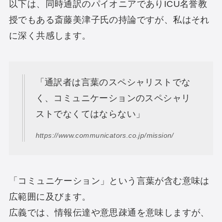
以下は、同時通訳のパイオニアでありICU名誉教
授でもある斎藤美津子氏の持論ですが、私はそれ
に深く共感します。
「通訳者は言葉のスペシャリストでな
く、コミュニケーションのスペシャリ
ストでなくてはならない」
https://www.communicators.co.jp/mission/
「コミュニケーション」という言葉が含む意味は
広範囲に及びます。
広義では、情報伝達や意思疎通を意味しますが、