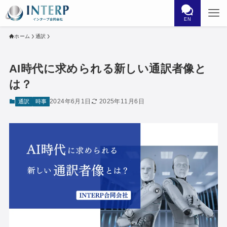
EN
ホーム
通訳
AI時代に求められる新しい通訳者像と
は？
2024年6月1日
2025年11月6日
通訳
時事