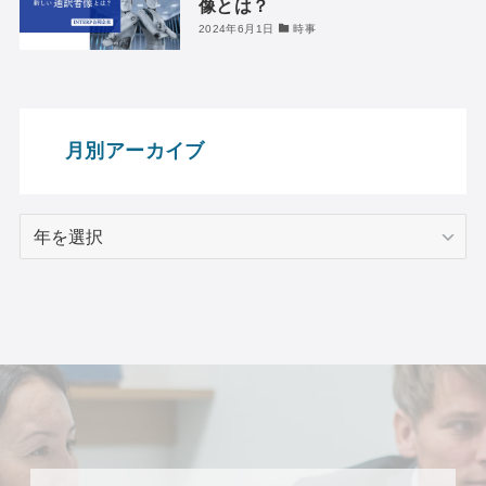
像とは？
2024年6月1日
時事
月別アーカイブ
ア
ー
カ
イ
ブ