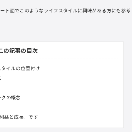
ベート面でこのようなライフスタイルに興味がある方にも参考
この記事の目次
スタイルの位置付け
法
ークの概念
の利益と成長」です