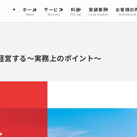
ホーム
サービス
料金
実績事例
お客様の
Home
Services
Pricing
Case-studies
Testimonial
経営する～実務上のポイント～