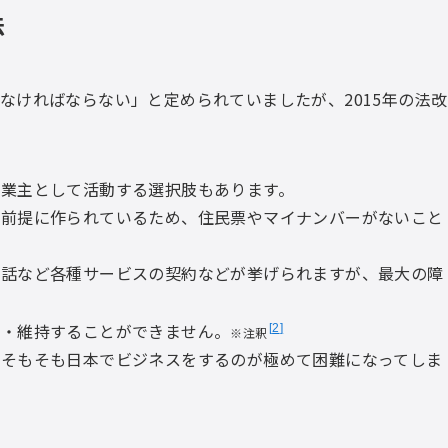
法
なければならない」と定められていましたが、2015年の法改
業主として活動する選択肢もあります。
を前提に作られているため、住民票やマイナンバーがないこと
電話など各種サービスの契約などが挙げられますが、最大の障
設・維持することができません。
2
※注釈
、そもそも日本でビジネスをするのが極めて困難になってしま
。