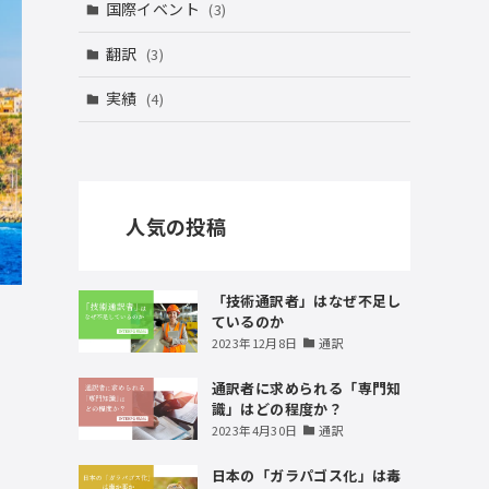
国際イベント
(3)
翻訳
(3)
実績
(4)
人気の投稿
「技術通訳者」はなぜ不足し
ているのか
2023年12月8日
通訳
通訳者に求められる「専門知
識」はどの程度か？
2023年4月30日
通訳
日本の「ガラパゴス化」は毒