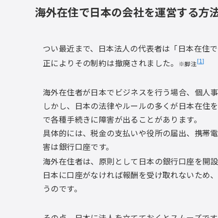
海外在住で日本の会社を運営する方
つい最近まで、日本法人の代表者は「日本在住で
正によりその制約は撤廃されました。
1
※脚注
海外在住者が日本でビジネスを行う場合、個人事
しかし、日本の法律やルールの多くが日本在住
で各種手続きに障害が出ることがあります。
具体的には、税金の支払いや役所の届出、携帯
害は銀行口座です。
海外在住者は、原則として日本の銀行口座を開
日本に口座がなければ報酬を受け取れないため
うのです。
その点、日本に法人を立てておくとスムーズです