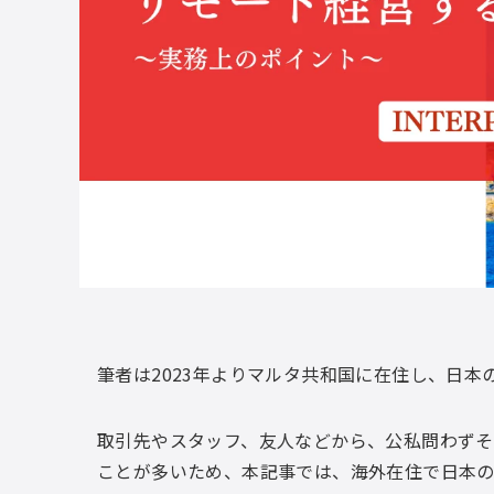
筆者は2023年よりマルタ共和国に在住し、日本
取引先やスタッフ、友人などから、公私問わず
ことが多いため、本記事では、海外在住で日本