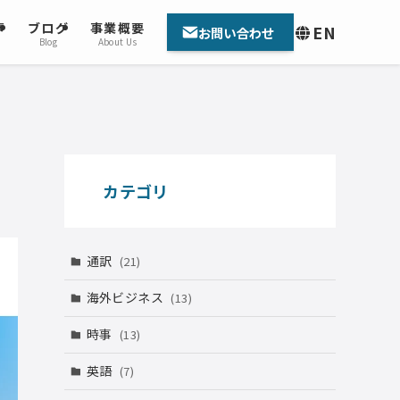
声
ブログ
事業概要
EN
お問い合わせ
Blog
About Us
カテゴリ
通訳
(21)
海外ビジネス
(13)
時事
(13)
英語
(7)