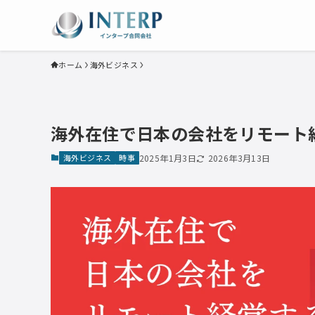
ホーム
海外ビジネス
海外在住で日本の会社をリモート
海外ビジネス
時事
2025年1月3日
2026年3月13日