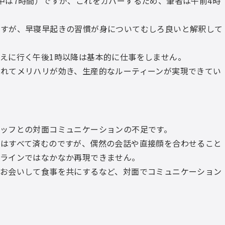
中は7時間）ですが、これをカバーするため、筆者は午前4時
ますが、早寝早起きの習慣が身についてむしろ良いと解釈して
えに行く午後1時以降は基本的に仕事をしません。
れてメリハリが効き、生産的なルーティーンが実現できてい
ッフとの対面コミュニケーションの不足です。
はすべて済むのですが、偶然の会話や直接顔を合わせること
ンラインではなかなか再現できません。
お会いして食事を共にするなど、対面でコミュニケーション