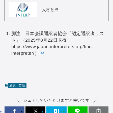
人材育成
脚注：日本会議通訳者協会「認定通訳者リス
ト」（2025年8月22日取得：
https://www.japan-interpreters.org/find-
interpreter/）
↩︎
通訳
英語
シェアしていただけますと幸いです