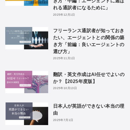
き方「中編：エージェントに選ば
れる通訳者になるために」
2025年12月1日
フリーランス通訳者が知っておき
たい、エージェントとの関係の築
き方「前編：良いエージェントの
選び方」
2025年11月1日
翻訳・英文作成はAI任せでよいの
か？【2025年度版】
2025年10月13日
日本人が英語ができない本当の理
由
2025年7月1日