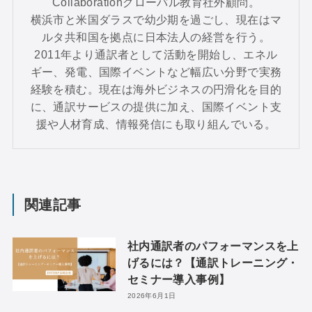
Collaborationグローバル教育社外顧問。
横浜市と米国ダラスで幼少期を過ごし、現在はマ
ルタ共和国を拠点に日本法人の経営を行う。
2011年より通訳者として活動を開始し、エネル
ギー、発電、国際イベントなど幅広い分野で実務
経験を積む。現在は海外ビジネスの円滑化を目的
に、通訳サービスの提供に加え、国際イベント支
援や人材育成、情報発信にも取り組んでいる。
関連記事
社内通訳者のパフォーマンスを上
げるには？【通訳トレーニング・
セミナー導入事例】
2026年6月1日