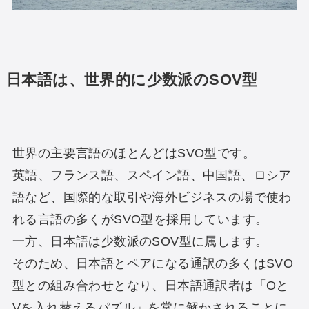
日本語は、世界的に少数派のSOV型
世界の主要言語のほとんどはSVO型です。
英語、フランス語、スペイン語、中国語、ロシア
語など、国際的な取引や海外ビジネスの場で使わ
れる言語の多くがSVO型を採用しています。
一方、日本語は少数派のSOV型に属します。
そのため、日本語とペアになる通訳の多くはSVO
型との組み合わせとなり、日本語通訳者は「Oと
Vを入れ替えるパズル」を常に解かされることに