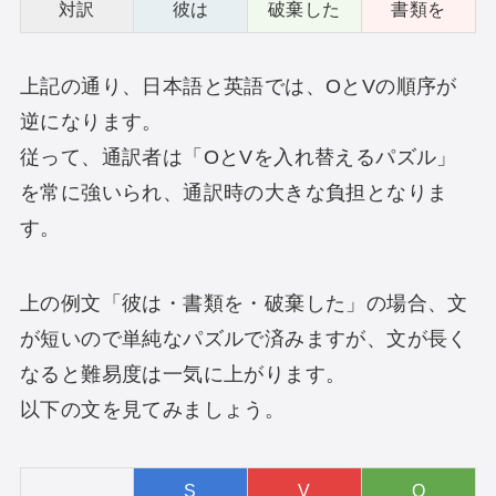
対訳
彼は
破棄した
書類を
上記の通り、日本語と英語では、OとVの順序が
逆になります。
従って、通訳者は「OとVを入れ替えるパズル」
を常に強いられ、通訳時の大きな負担となりま
す。
上の例文「彼は・書類を・破棄した」の場合、文
が短いので単純なパズルで済みますが、文が長く
なると難易度は一気に上がります。
以下の文を見てみましょう。
S
V
O