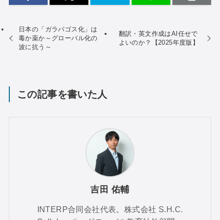
日本の「ガラパゴス化」は
翻訳・英文作成はAI任せで
毒か薬か～グローバル化の
よいのか？【2025年度版】
波に抗う～
この記事を書いた人
吉田 佑輔
INTERP合同会社代表。株式会社 S.H.C.