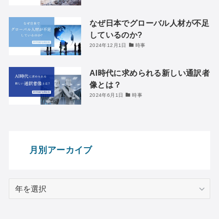
なぜ日本でグローバル人材が不足
しているのか?
2024年12月1日
時事
AI時代に求められる新しい通訳者
像とは？
2024年6月1日
時事
月別アーカイブ
ア
ー
カ