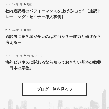
2026年6月1日
実績
社内通訳者のパフォーマンスを上げるには？【通訳ト
レーニング・セミナー導入事例】
2026年4月1日
通訳
通訳者に高学歴が多いのは本当か？ー能力と構造から
考えるー
2026年3月1日
海外ビジネス
海外ビジネスに関わるなら知っておきたい基本の教養
「日本の宗教」
ブログ一覧を見る